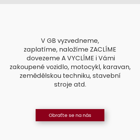
V GB vyzvedneme,
zaplatíme, naložíme ZACLÍME
dovezeme A VYCLÍME i Vámi
zakoupené vozidlo, motocykl, karavan,
zemědělskou techniku, stavební
stroje atd.
Obraťte se na nás