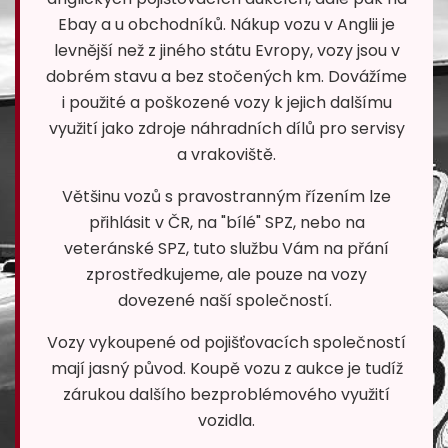
Ebay a u obchodníků. Nákup vozu v Anglii je
levnější než z jiného státu Evropy, vozy jsou v
dobrém stavu a bez stočených km. Dovážíme
i použité a poškozené vozy k jejich dalšímu
využití jako zdroje náhradních dílů pro servisy
a vrakoviště.
Většinu vozů s pravostranným řízením lze
přihlásit v ČR, na "bílé" SPZ, nebo na
veteránské SPZ, tuto službu Vám na přání
zprostředkujeme, ale pouze na vozy
dovezené naší společností.
Vozy vykoupené od pojišťovacích společností
mají jasný původ. Koupě vozu z aukce je tudíž
zárukou dalšího bezproblémového využití
vozidla.