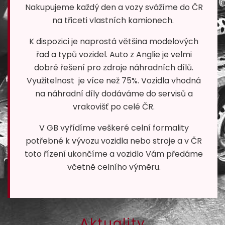
Nakupujeme každý den a vozy svážíme do ČR
na třiceti vlastních kamionech.
K dispozici je naprostá většina modelových
řad a typů vozidel. Auto z Anglie je velmi
dobré řešení pro zdroje náhradních dílů.
Využitelnost je více než 75%. Vozidla vhodná
na náhradní díly dodáváme do servisů a
vrakovišť po celé ČR.
V GB vyřídíme veškeré celní formality
potřebné k vývozu vozidla nebo stroje a v ČR
toto řízení ukončíme a vozidlo Vám předáme
včetně celního výměru.
Aktuality