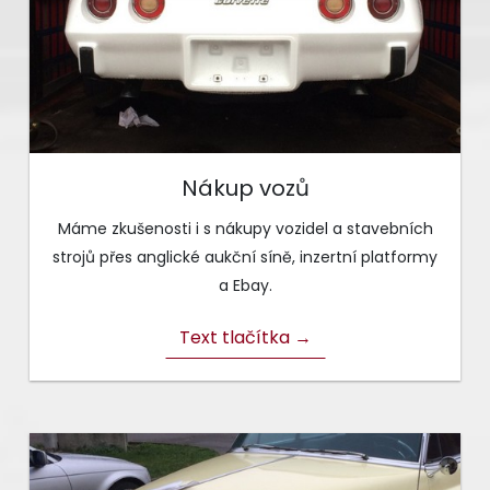
Nákup vozů
Máme zkušenosti i s nákupy vozidel a stavebních
strojů přes anglické aukční síně, inzertní platformy
a Ebay.
Text tlačítka →