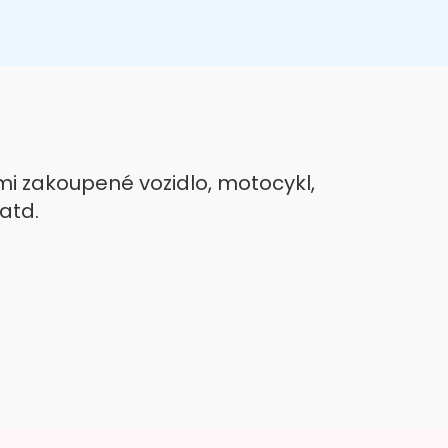
 zakoupené vozidlo, motocykl,
atd.