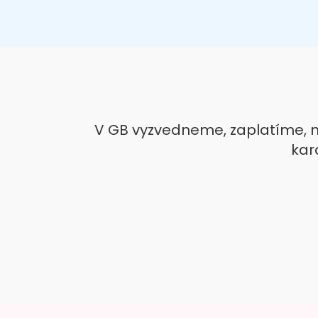
V GB vyzvedneme, zaplatíme, 
kar