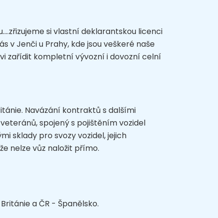
..zřizujeme si vlastní deklarantskou licenci
s v Jenči u Prahy, kde jsou veškeré naše
zařídit kompletní vývozní i dovozní celní
tánie. Navázání kontraktů s dalšími
veteránů, spojený s pojištěním vozidel
 sklady pro svozy vozidel, jejich
že nelze vůz naložit přímo.
Británie a ČR - Španělsko.