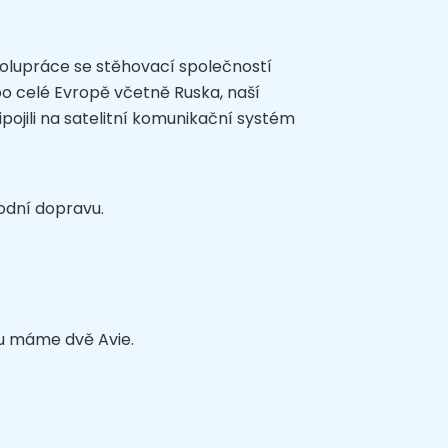
olupráce se stěhovací společností
o celé Evropě včetně Ruska, naší
pojili na satelitní komunikační systém
odní dopravu.
u máme dvě Avie.